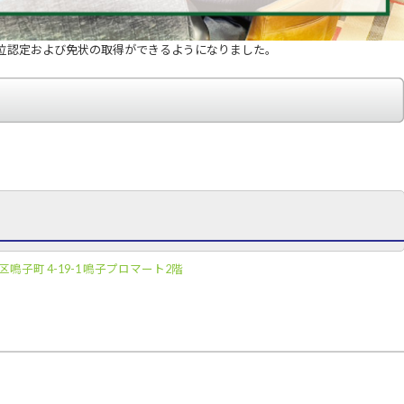
位認定および免状の取得ができるようになりました。
鳴子町 4-19-1 鳴子プロマート2階