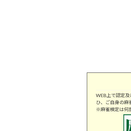
WEB上で認定
ひ、ご自身の麻
※麻雀検定は何