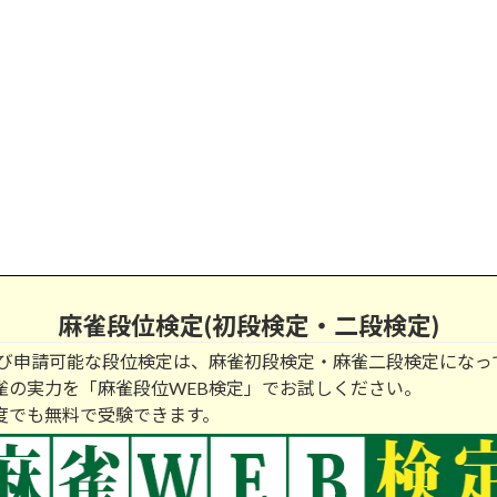
麻雀段位検定(初段検定・二段検定)
及び申請可能な段位検定は、麻雀初段検定・麻雀二段検定になっ
雀の実力を「麻雀段位WEB検定」でお試しください。
度でも無料で受験できます。