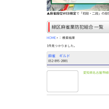
▲
麻雀段位WEB検定
で「初段・二段」の段
緑区麻雀業防犯組合 一覧
HOME
>
： 検索結果
1件見つかりました。
麻雀 ギルド
052-895-2881
愛知県名古屋市緑区