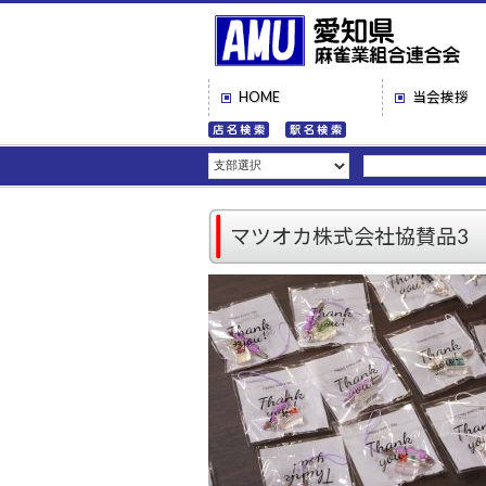
HOME
当会挨拶
マツオカ株式会社協賛品3